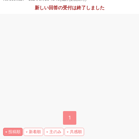
新しい回答の受付は終了しました
1
投稿順
新着順
主のみ
共感順