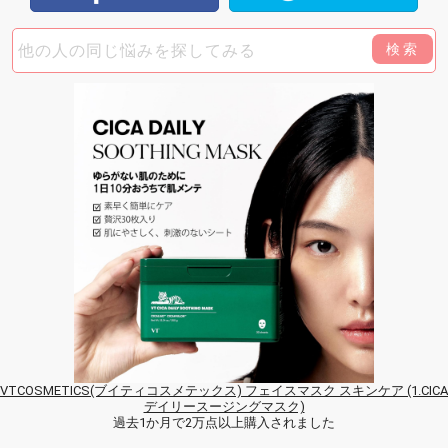
検索
VTCOSMETICS(ブイティコスメテックス) フェイスマスク スキンケア (1.CICA
デイリースージングマスク)
過去1か月で2万点以上購入されました