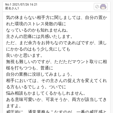
No.1
2021/07/26 16:21
匿名さん1
気の休まらない相手方に関しましては、自分の置か
れた環境のストレス発散の場に
なっているのかも知れませんね。
主さんの悲痛には共感いたします。
ただ、まだ余力をお持ちなのであればですが、潰し
にかかるのはもう少し先にしても
良いかと思います。
無視も難しいのですが、ただただマウント取りに相
槌を打ちつつも、普通に
自分の業務に没頭してみましょう。
相手においては、その主さんの捉え方を変えてくれ
る方もいるでしょう。ついでに
悩み相談もかましてくるかもしれません。
ある意味可愛いか、可哀そうか、両方が該当してき
ますよ。
威圧的に、通常業務をこなすのが、一番の威圧感と