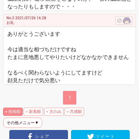
なったりもしますので・・・
No.2
2021/07/26 16:28
お礼
ありがとうございます
今は適当な相づちだけですね
たまに意地悪してやりたいけどなかなかできません
なるべく関わらないようにしてますけど
顔見ただけで気分悪い
1
投稿順
新着順
主のみ
共感順
その他メニュー▼
シェア
ツイート