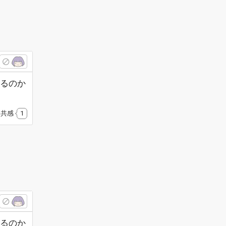
るのか
共感
1
るのか