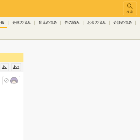
検索
全般
身体の悩み
育児の悩み
性の悩み
お金の悩み
介護の悩み
あ-
あ+