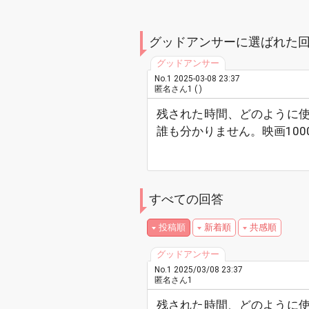
グッドアンサーに選ばれた
No.1 2025-03-08 23:37
匿名さん1 ( )
残された時間、どのように
誰も分かりません。映画100
すべての回答
投稿順
新着順
共感順
No.1
2025/03/08 23:37
匿名さん1
残された時間、どのように