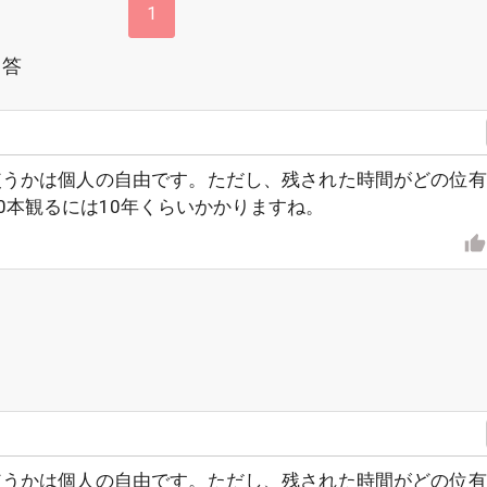
1
回答
使うかは個人の自由です。ただし、残された時間がどの位有
0本観るには10年くらいかかりますね。
使うかは個人の自由です。ただし、残された時間がどの位有