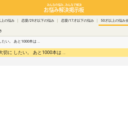
以上の悩み
恋愛/29才以下の悩み
恋愛/17才以下の悩み
50才以上の悩み
き
い。 あと1000本は …
残された時間を 考えたら 時間を大切に したい。 あと1000本は …