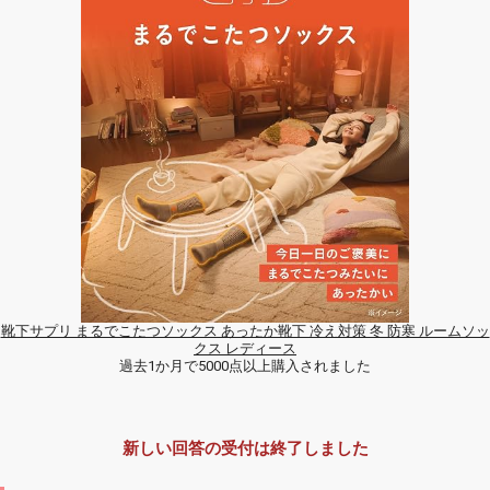
靴下サプリ まるでこたつソックス あったか靴下 冷え対策 冬 防寒 ルームソッ
クス レディース
過去1か月で5000点以上購入されました
新しい回答の受付は終了しました