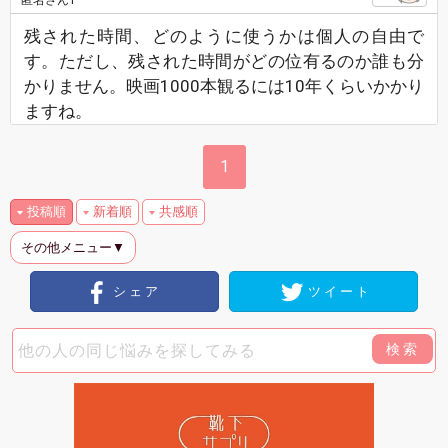
匿名さん1
残された時間、どのように使うかは個人の自由で
す。ただし、残された時間がどの位有るのか誰も分
かりません。映画1000本観るには10年くらいかかり
ますね。
1
投稿順
新着順
共感順
その他メニュー▼
シェア
ツイート
検索