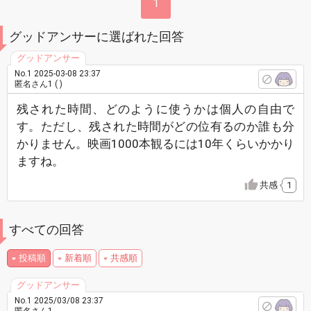
1
グッドアンサーに選ばれた回答
No.1 2025-03-08 23:37
匿名さん1 ( )
残された時間、どのように使うかは個人の自由で
す。ただし、残された時間がどの位有るのか誰も分
かりません。映画1000本観るには10年くらいかかり
ますね。
共感
1
すべての回答
投稿順
新着順
共感順
No.1
2025/03/08 23:37