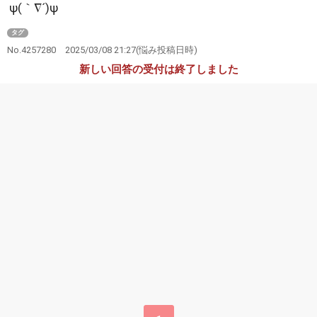
ψ(｀∇´)ψ
タグ
No.4257280
2025/03/08 21:27
(悩み投稿日時)
新しい回答の受付は終了しました