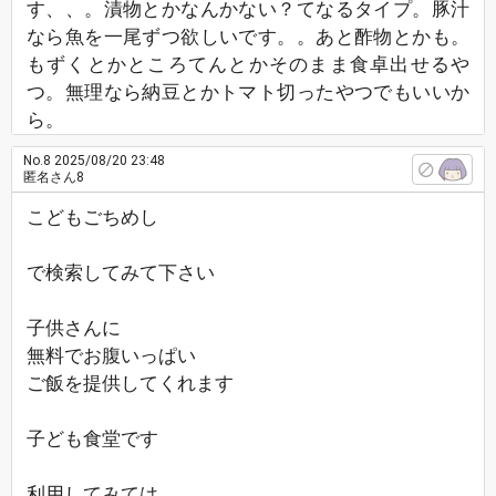
す、、。漬物とかなんかない？てなるタイプ。豚汁
なら魚を一尾ずつ欲しいです。。あと酢物とかも。
もずくとかところてんとかそのまま食卓出せるや
つ。無理なら納豆とかトマト切ったやつでもいいか
ら。
No.8
2025/08/20 23:48
匿名さん8
こどもごちめし
で検索してみて下さい
子供さんに
無料でお腹いっぱい
ご飯を提供してくれます
子ども食堂です
利用してみては