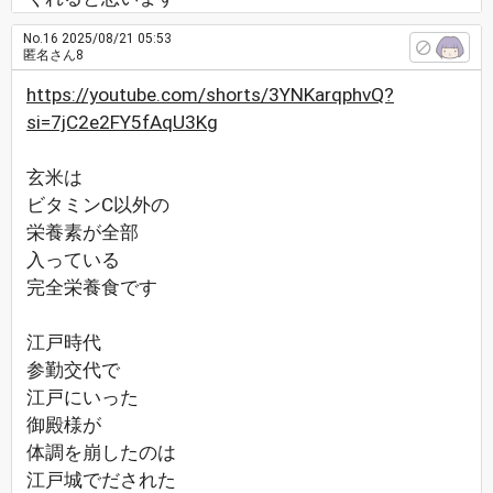
No.16
2025/08/21 05:53
匿名さん8
https://youtube.com/shorts/3YNKarqphvQ?
si=7jC2e2FY5fAqU3Kg
玄米は
ビタミンC以外の
栄養素が全部
入っている
完全栄養食です
江戸時代
参勤交代で
江戸にいった
御殿様が
体調を崩したのは
江戸城でだされた