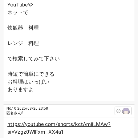
YouTubeや
ネットで
炊飯器 料理
レンジ 料理
で検索してみて下さい
時短で簡単にできる
お料理はいっぱい
ありますよ
No.10
2025/08/20 23:58
匿名さん8
https://youtube.com/shorts/kctAmiiLMAw?
si=Vzgz0WlFxm_XX4a1