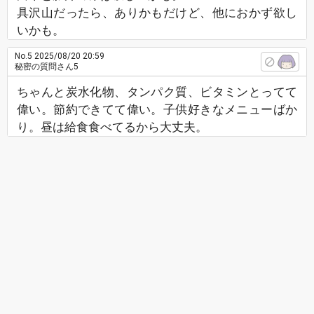
具沢山だったら、ありかもだけど、他におかず欲し
いかも。
No.5
2025/08/20 20:59
秘密の質問さん5
ちゃんと炭水化物、タンパク質、ビタミンとってて
偉い。節約できてて偉い。子供好きなメニューばか
り。昼は給食食べてるから大丈夫。