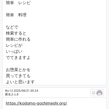
簡単 レシピ
簡単 料理
などで
検索すると
簡単に作れる
レシピが
いっぱい
でてきますよ
お惣菜とかを
買ってきても
よいと思います
No.12
2025/08/21 00:24
匿名さん8
https://kodomo-gochimeshi.org/