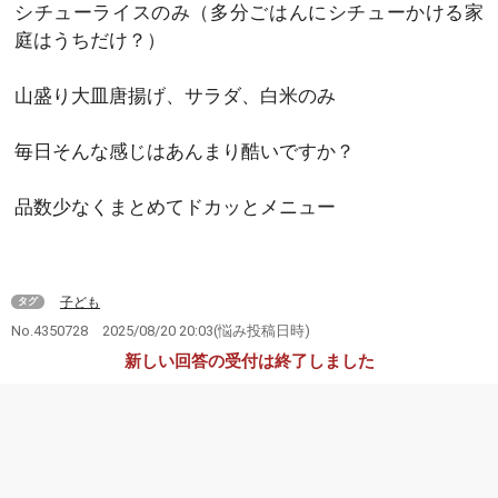
シチューライスのみ（多分ごはんにシチューかける家
庭はうちだけ？）
山盛り大皿唐揚げ、サラダ、白米のみ
毎日そんな感じはあんまり酷いですか？
品数少なくまとめてドカッとメニュー
子ども
タグ
No.4350728
2025/08/20 20:03
(悩み投稿日時)
新しい回答の受付は終了しました