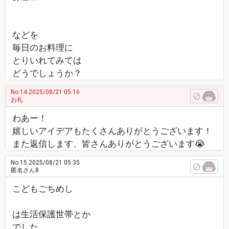
などを
毎日のお料理に
とりいれてみては
どうでしょうか？
No.14
2025/08/21 05:16
お礼
わあー！
嬉しいアイデアもたくさんありがとうございます！
また返信します、皆さんありがとうございます😭
No.15
2025/08/21 05:35
匿名さん8
こどもごちめし
は生活保護世帯とか
でした