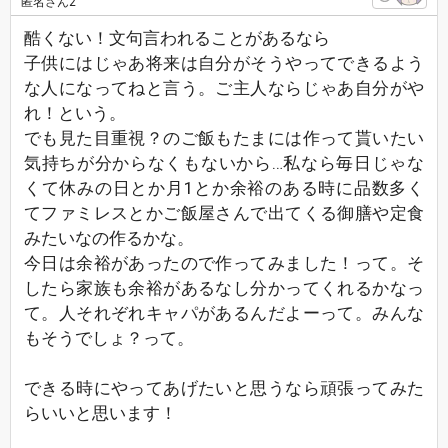
匿名さん2
酷くない！文句言われることがあるなら
子供にはじゃあ将来は自分がそうやってできるよう
な人になってねと言う。ご主人ならじゃあ自分がや
れ！という。
でも見た目重視？のご飯もたまには作って貰いたい
気持ちが分からなくもないから…私なら毎日じゃな
くて休みの日とか月1とか余裕のある時に品数多く
てファミレスとかご飯屋さんで出てくる御膳や定食
みたいなの作るかな。
今日は余裕があったので作ってみました！って。そ
したら家族も余裕があるなし分かってくれるかなっ
て。人それぞれキャパがあるんだよーって。みんな
もそうでしょ？って。
できる時にやってあげたいと思うなら頑張ってみた
らいいと思います！