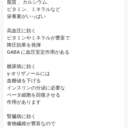
脂質 、カルシウム、
ビタミン、ミネラルなど
栄養素がいっぱい
高血圧に効く
ビタミンやミネラルが豊富で
降圧効果を発揮
GABA に血圧安定作用がある
糖尿病に効く
γ-オリザノールには
血糖値を下げる
インスリンの分泌に必要な
ベータ細胞を回復させる
作用があります
腎臓病に効く
食物繊維が豊富なので