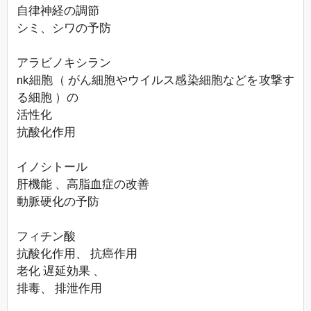
自律神経の調節
シミ、シワの予防
アラビノキシラン
nk細胞（ がん細胞やウイルス感染細胞などを攻撃す
る細胞 ）の
活性化
抗酸化作用
イノシトール
肝機能 、高脂血症の改善
動脈硬化の予防
フィチン酸
抗酸化作用、 抗癌作用
老化 遅延効果 、
排毒、 排泄作用