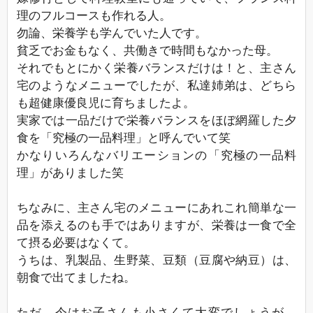
理のフルコースも作れる人。
勿論、栄養学も学んでいた人です。
貧乏でお金もなく、共働きで時間もなかった母。
それでもとにかく栄養バランスだけは！と、主さん
宅のようなメニューでしたが、私達姉弟は、どちら
も超健康優良児に育ちましたよ。
実家では一品だけで栄養バランスをほぼ網羅した夕
食を「究極の一品料理」と呼んでいて笑
かなりいろんなバリエーションの「究極の一品料
理」がありました笑
ちなみに、主さん宅のメニューにあれこれ簡単な一
品を添えるのも手ではありますが、栄養は一食で全
て摂る必要はなくて。
うちは、乳製品、生野菜、豆類（豆腐や納豆）は、
朝食で出てましたね。
ただ、今はお子さんも小さくて大変でしょうが、