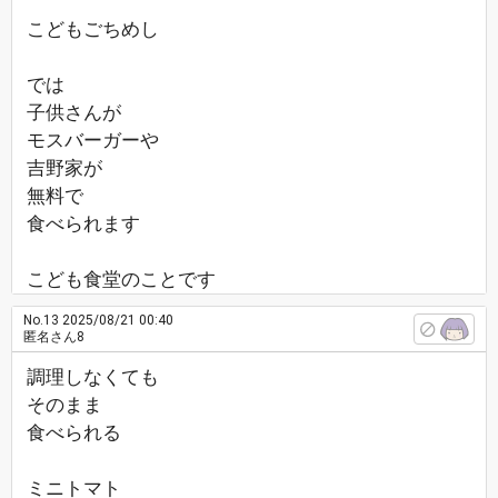
こどもごちめし
では
子供さんが
モスバーガーや
吉野家が
無料で
食べられます
こども食堂のことです
No.13
2025/08/21 00:40
匿名さん8
調理しなくても
そのまま
食べられる
ミニトマト