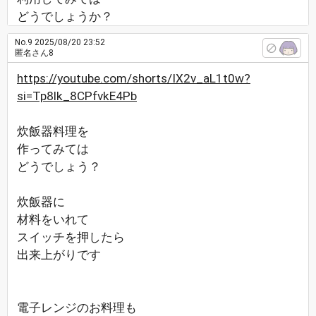
どうでしょうか？
No.9
2025/08/20 23:52
匿名さん8
https://youtube.com/shorts/IX2v_aL1t0w?
si=Tp8lk_8CPfvkE4Pb
炊飯器料理を
作ってみては
どうでしょう？
炊飯器に
材料をいれて
スイッチを押したら
出来上がりです
電子レンジのお料理も