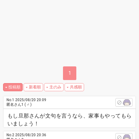
1
投稿順
新着順
主のみ
共感順
No.1
2025/08/20 20:09
匿名さん1
( ♂ )
もし旦那さんが文句を言うなら、家事もやってもら
いましょう！
No.2
2025/08/20 20:36