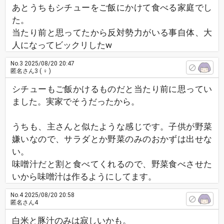
あとうちもシチューをご飯にかけて食べる家庭でし
た。
当たり前と思ってたから反対勢力がいる事自体、大
人になってビックリしたw
No.3
2025/08/20 20:47
匿名さん3
( ♀ )
シチューもご飯かけるものだと当たり前に思ってい
ました。実家でそうだったから。
うちも、主さんと似たような感じです。子供が野菜
嫌いなので、サラダとか野菜のみのおかずは出せな
い。
味噌汁だと割と食べてくれるので、野菜食べさせた
いから味噌汁は作るようにしてます。
No.4
2025/08/20 20:58
匿名さん4
白米と豚汁のみは寂しいかも。