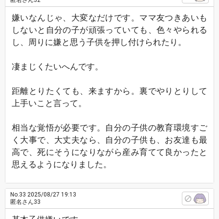
匿名さん32
嫌いなんじゃ、大変なだけです。ママ友つきあいも
しないと自分の子が頑張っていても、色々やられる
し、周りに嫌と思う子供を押し付けられたり。
凄まじくたいへんです。
距離とりたくても、来ますから。裏でやりとりして
上手いこと言って。
相当な覚悟が必要です。自分の子供の教育環境すご
く大事で、大丈夫なら、自分の子供も、お友達も最
高で、死にそうになりながら産み育てて良かったと
思えるようになりました。
No.33
2025/08/27 19:13
匿名さん33