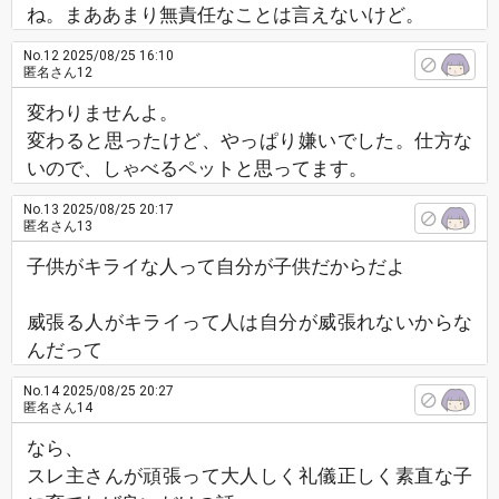
ね。まああまり無責任なことは言えないけど。
No.12
2025/08/25 16:10
匿名さん12
変わりませんよ。
変わると思ったけど、やっぱり嫌いでした。仕方な
いので、しゃべるペットと思ってます。
No.13
2025/08/25 20:17
匿名さん13
子供がキライな人って自分が子供だからだよ
威張る人がキライって人は自分が威張れないからな
んだって
No.14
2025/08/25 20:27
匿名さん14
なら、
スレ主さんが頑張って大人しく礼儀正しく素直な子