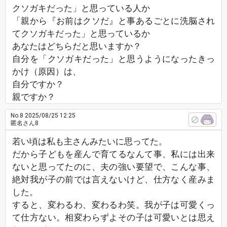
クソガキだった」と思っている人か
「親から『お前はクソだ』と事あるごとに洗脳され
てクソガキだった」と思っているか
あなたはどちらだと思いますか？
自分を「クソガキだった」と思うようになったきっ
かけ（原因）は、
自分ですか？
親ですか？
No.8
2025/08/25 12:25
匿名さん8
若い頃は私も主さんみたいに思ってた。
だから子どもを産んで育てるなんて事、私には出来
ないと思ってたのに、夫の強い要望で、こんな事、
絶対我が子の前では言えないけど、仕方なく産みま
した。
すると、変わるわ、変わるわ笑。我が子は可愛くっ
て仕方ない。相変わらずよその子は可愛いとは思え