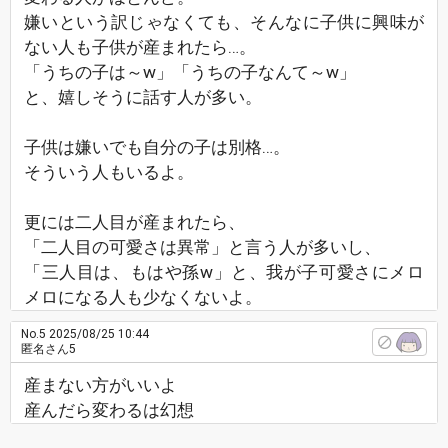
嫌いという訳じゃなくても、そんなに子供に興味が
ない人も子供が産まれたら…。
「うちの子は～w」「うちの子なんて～w」
と、嬉しそうに話す人が多い。
子供は嫌いでも自分の子は別格…。
そういう人もいるよ。
更には二人目が産まれたら、
「二人目の可愛さは異常」と言う人が多いし、
「三人目は、もはや孫w」と、我が子可愛さにメロ
メロになる人も少なくないよ。
No.5
2025/08/25 10:44
匿名さん5
産まない方がいいよ
産んだら変わるは幻想