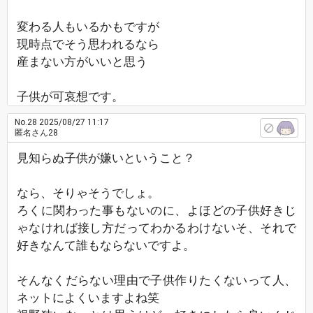
変わる人もいるかもですが
現時点でそう思われるなら
産まない方がいいと思う
子供が可哀想です。
No.28
2025/08/27 11:17
匿名さん28
見知らぬ子供が嫌いということ？
なら、そりゃそうでしょ。
ろくに関わった事もないのに、よほどの子供好きじ
ゃなければ接し方だってわかるわけないそ、それで
好きなんて誰もならないですよ。
そんなくだらない理由で子供作りたくないって人、
ネットによくいますよね笑