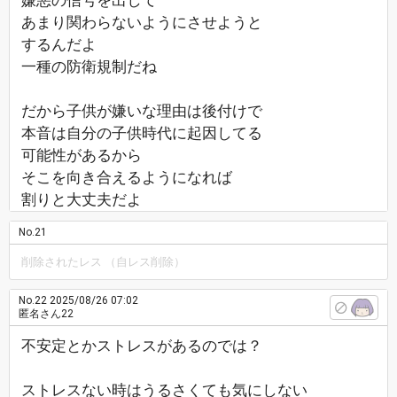
嫌悪の信号を出して
あまり関わらないようにさせようと
するんだよ
一種の防衛規制だね
だから子供が嫌いな理由は後付けで
本音は自分の子供時代に起因してる
可能性があるから
そこを向き合えるようになれば
割りと大丈夫だよ
No.21
削除されたレス （自レス削除）
No.22
2025/08/26 07:02
匿名さん22
不安定とかストレスがあるのでは？
ストレスない時はうるさくても気にしない