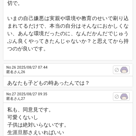
切で。
いまの自己嫌悪は実親や環境や教育のせいで刷り込
まれてるだけで、本当の自分はそんなにおかしくな
い、あんな環境だったのに、なんだかんだでじゅう
ぶん良くやってきたんじゃないか？と思えてから持
つのが良いです。
No.26
2025/08/27 07:44
匿名さん26
あなたも子どもの時あったんでは？
No.27
2025/08/27 09:35
匿名さん27
私も、同意見です。
可愛くないし
子供は絶対いらないです。
生涯旦那さえいればいい