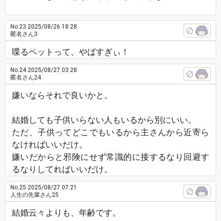
No.23
2025/08/26 18:28
匿名さん3
喋るペットって、やばすぎぃ！
No.24
2025/08/27 03:28
匿名さん24
嫌いならそれで良いかと。
結婚しても子供いらない人もいるから別にいい。
ただ、子供ってどこでもいるから主さんから近寄ら
なければいいだけ。
嫌いだからと邪険にせず常識的に接するなり回避す
るなりしてればいいだけ。
No.25
2025/08/27 07:21
人生の先輩さん25
結婚云々よりも、年齢です。