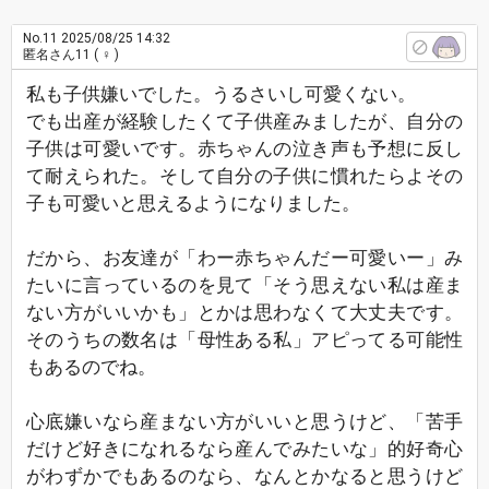
No.11
2025/08/25 14:32
匿名さん11
( ♀ )
私も子供嫌いでした。うるさいし可愛くない。
でも出産が経験したくて子供産みましたが、自分の
子供は可愛いです。赤ちゃんの泣き声も予想に反し
て耐えられた。そして自分の子供に慣れたらよその
子も可愛いと思えるようになりました。
だから、お友達が「わー赤ちゃんだー可愛いー」み
たいに言っているのを見て「そう思えない私は産ま
ない方がいいかも」とかは思わなくて大丈夫です。
そのうちの数名は「母性ある私」アピってる可能性
もあるのでね。
心底嫌いなら産まない方がいいと思うけど、「苦手
だけど好きになれるなら産んでみたいな」的好奇心
がわずかでもあるのなら、なんとかなると思うけど