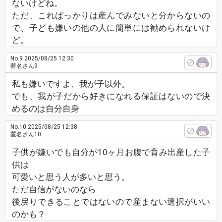
ないけどね。
ただ、こればっかりは産んでみないと分からないの
で、子ども嫌いの他の人に簡単には勧められないけ
ど。
No.9
2025/08/25 12:30
匿名さん9
私も嫌いですよ、我が子以外。
でも、我が子だから好きになれる保証はないので決
めるのは自分自身
No.10
2025/08/25 12:38
匿名さん10
子供が嫌いでも自分が10ヶ月お腹で育み出産した子
供は
可愛いと思う人が多いと思う。
ただ自信がないのなら
後戻りできることではないので産まない選択がいい
のかも？