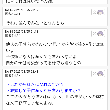
に育てれば良いだけの話。
No.15
2025/08/25 20:32
匿名さん15
それは産んでみないとなんとも…
No.16
2025/08/25 21:11
匿名さん16
他人の子すらかわいいと思うから皆が主の様では無
いよ。
子供嫌いな人は産んでも変わらないよ
自分の子は可愛がってる様でも違うもの。
No.17
2025/08/25 22:43
匿名さん17
＞これから好きになれますか？
＞結婚して子供産んだら変わりますか？
全ての人がそう変われたなら、世の中親からの虐待
なんて存在しませんよね。