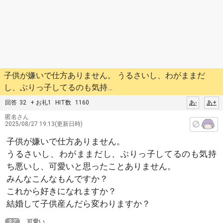
子供が嫌いで仕方ありません。 うるさいし、わがままだ
し、ぶりっ子してるのも気持…
回答
32
+ お礼1
HIT数
1160
あ-
あ+
匿名さん
2025/08/27 19:13(更新日時)
子供が嫌いで仕方ありません。
うるさいし、わがままだし、ぶりっ子してるのも気持
ち悪いし、可愛いと思ったことありません。
みんなこんなもんですか？
これから好きになれますか？
結婚して子供産んだら変わりますか？
可愛い
タグ