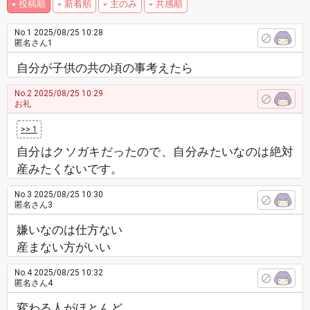
投稿順
新着順
主のみ
共感順
No.1
2025/08/25 10:28
匿名さん1
自分が子供の共の頃の事考えたら
No.2
2025/08/25 10:29
お礼
>> 1
自分はクソガキだったので、自分みたいなのは絶対
産みたくないです。
No.3
2025/08/25 10:30
匿名さん3
嫌いなのは仕方ない
産まない方がいい
No.4
2025/08/25 10:32
匿名さん4
変わる人がほとんど。