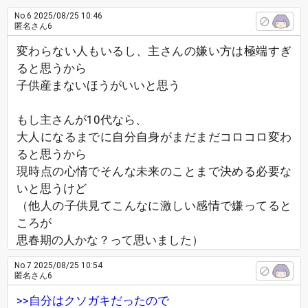
No.6
2025/08/25 10:46
匿名さん6
変わらない人もいるし、主さんの嫌い方は極端すぎ
ると思うから
子供産まないほうがいいと思う
もし主さんが10代なら、
大人になるまでに自分自身がまだまだコロコロ変わ
ると思うから
現時点の心情でそんな未来のことまで決める必要な
いと思うけど
（他人の子供見てこんなに激しい感情で嫌ってると
ころが
思春期の人かな？って思いました）
No.7
2025/08/25 10:54
匿名さん6
>>自分はクソガキだったので