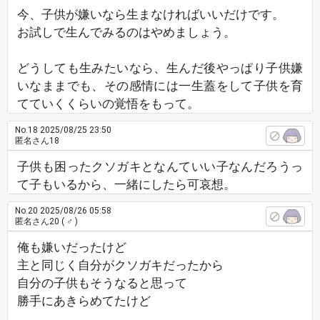
今、子供が嫌いなら生まなければいいだけです。
お試しで生んでみるのはやめましょう。
どうしても生みたいなら、生んだ後やっぱり子供嫌
いなままでも、その感情には一生蓋をして子供を育
てていくくらいの覚悟をもって。
No.18
2025/08/25 23:50
匿名さん18
子供も困ったクソガキとなんていい子なんだろうっ
て子もいるから、一緒にしたら可哀想。
No.20
2025/08/26 05:58
匿名さん20
( ♂ )
俺も嫌いだったけど
主と同じく自分がクソガキだったから
自分の子供もそうなると思って
勝手にあきらめてたけど