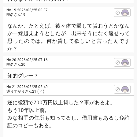
No.19
2026/03/25 00:37
匿名さん19
なんか、たとえば、後々体で返して貰おうとかなん
か一線越えようとしたが、出来そうになく返せって
思ったのでは。何か貸して欲しいと言ったんです
か？
No.20
2026/03/25 07:16
匿名さん20
知的グレー？
No.21
2026/03/25 08:49
通りすがりさん21
( ♂ )
逆に総額で700万円以上貸した？事があるよ。
もう10年以上前。
みな相手の住所も知ってるし、借用書もあるし免許
証のコピーもある。