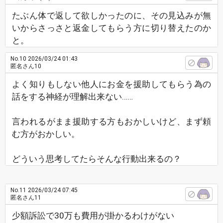
たぶん体で返して欲しかったのに、その見込みが無
いからさっさと返金してもらう方に切り替えたのか
と。
No.10
2026/03/24 01:43
匿名さん10
よく知りもしない他人にお金を援助してもらう為の
話をする神経が理解出来ない……
言われるがまま援助する方もおかしいけど、まず頼
む方がおかしい。
どういう思考してたらそんな行動出来るの？
No.11
2026/03/24 07:45
匿名さん11
少額訴訟で30万も費用が掛かるわけがない