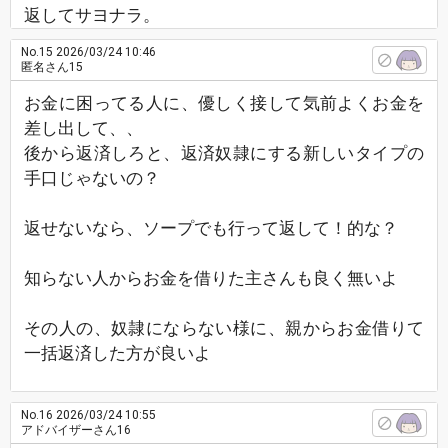
返してサヨナラ。
No.15
2026/03/24 10:46
匿名さん15
お金に困ってる人に、優しく接して気前よくお金を
差し出して、、
後から返済しろと、返済奴隷にする新しいタイプの
手口じゃないの？
返せないなら、ソープでも行って返して！的な？
知らない人からお金を借りた主さんも良く無いよ
その人の、奴隷にならない様に、親からお金借りて
一括返済した方が良いよ
No.16
2026/03/24 10:55
アドバイザーさん16