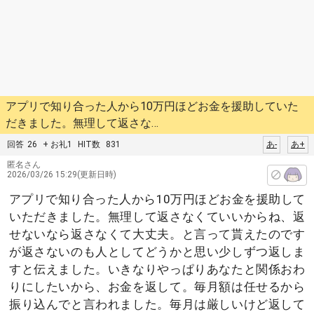
アプリで知り合った人から10万円ほどお金を援助していた
だきました。無理して返さな…
回答
26
+ お礼1
HIT数
831
あ-
あ+
匿名さん
2026/03/26 15:29(更新日時)
アプリで知り合った人から10万円ほどお金を援助して
いただきました。無理して返さなくていいからね、返
せないなら返さなくて大丈夫。と言って貰えたのです
が返さないのも人としてどうかと思い少しずつ返しま
すと伝えました。いきなりやっぱりあなたと関係おわ
りにしたいから、お金を返して。毎月額は任せるから
振り込んでと言われました。毎月は厳しいけど返して