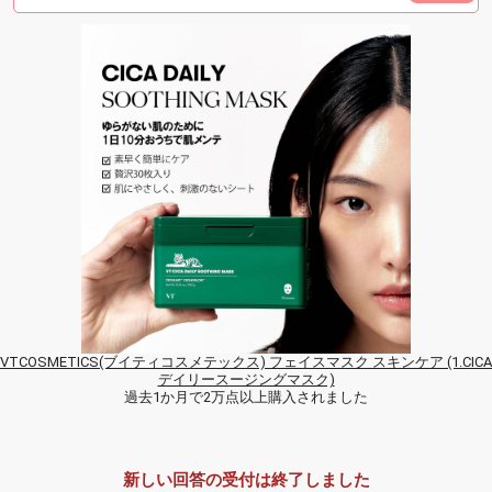
VTCOSMETICS(ブイティコスメテックス) フェイスマスク スキンケア (1.CICA
デイリースージングマスク)
過去1か月で2万点以上購入されました
新しい回答の受付は終了しました