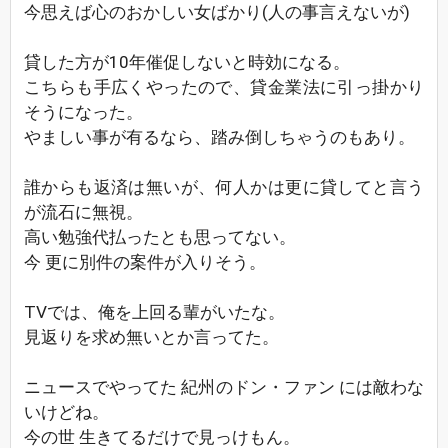
今思えば心のおかしい女ばかり(人の事言えないが)
貸した方が10年催促しないと時効になる。
こちらも手広くやったので、貸金業法に引っ掛かり
そうになった。
やましい事が有るなら、踏み倒しちゃうのもあり。
誰からも返済は無いが、何人かは更に貸してと言う
が流石に無視。
高い勉強代払ったとも思ってない。
今 更に別件の案件が入りそう。
TVでは、俺を上回る輩がいたな。
見返りを求め無いとか言ってた。
ニュースでやってた 紀州のドン・ファン には敵わな
いけどね。
今の世 生きてるだけで見っけもん。