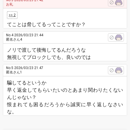
No.3
2026/03/23 21:42
お礼
>> 2
てことは脅してるってことですか？
No.4
2026/03/23 21:44
匿名さん4
ノリで渡して後悔してるんだろうな
無視してブロックしでも、良いのでは
No.5
2026/03/23 21:47
匿名さん1
騙してるというか
早く返金してもらいたいのとあまり関わりたくない
んじゃない？
恨まれても困るだろうから誠実に早く返しなさい
な。