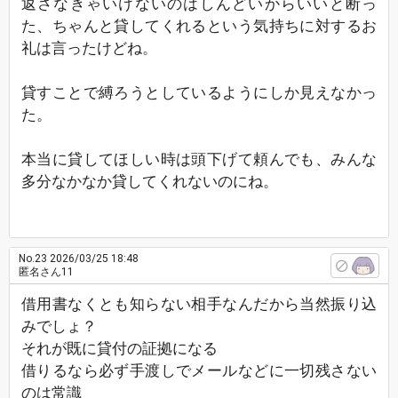
返さなきゃいけないのはしんどいからいいと断っ
た、ちゃんと貸してくれるという気持ちに対するお
礼は言ったけどね。
貸すことで縛ろうとしているようにしか見えなかっ
た。
本当に貸してほしい時は頭下げて頼んでも、みんな
多分なかなか貸してくれないのにね。
No.23
2026/03/25 18:48
匿名さん11
借用書なくとも知らない相手なんだから当然振り込
みでしょ？
それが既に貸付の証拠になる
借りるなら必ず手渡しでメールなどに一切残さない
のは常識