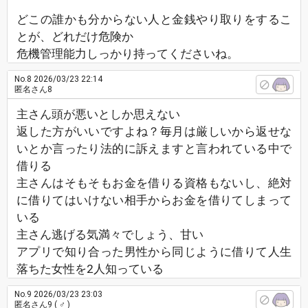
どこの誰かも分からない人と金銭やり取りをするこ
とが、どれだけ危険か
危機管理能力しっかり持ってくださいね。
No.8
2026/03/23 22:14
匿名さん8
主さん頭が悪いとしか思えない
返した方がいいですよね？毎月は厳しいから返せな
いとか言ったり法的に訴えますと言われている中で
借りる
主さんはそもそもお金を借りる資格もないし、絶対
に借りてはいけない相手からお金を借りてしまって
いる
主さん逃げる気満々でしょう、甘い
アプリで知り合った男性から同じように借りて人生
落ちた女性を2人知っている
No.9
2026/03/23 23:03
匿名さん9
( ♂ )