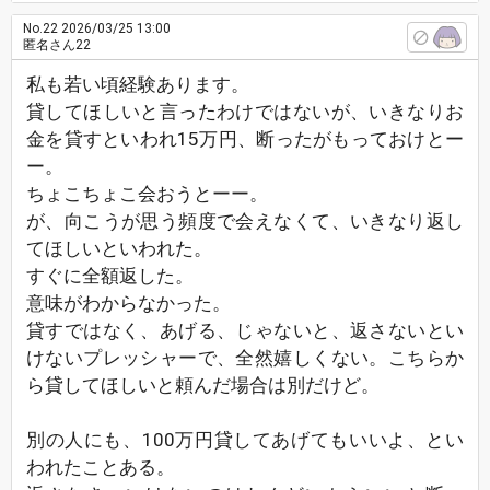
No.22
2026/03/25 13:00
匿名さん22
私も若い頃経験あります。
貸してほしいと言ったわけではないが、いきなりお
金を貸すといわれ15万円、断ったがもっておけとー
ー。
ちょこちょこ会おうとーー。
が、向こうが思う頻度で会えなくて、いきなり返し
てほしいといわれた。
すぐに全額返した。
意味がわからなかった。
貸すではなく、あげる、じゃないと、返さないとい
けないプレッシャーで、全然嬉しくない。こちらか
ら貸してほしいと頼んだ場合は別だけど。
別の人にも、100万円貸してあげてもいいよ、とい
われたことある。