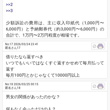
>>2
>>3
少額訴訟の費用は、主に収入印紙代（1,000円〜
6,000円）と予納郵券代（約3,000円〜6,000円）の
合計で、1万円〜2万円程度が相場です。
No.17
2026/03/24 23:41
匿名さん17
借りたなら返すべき
いつでもいいではなくすぐ返すかせめて毎月払って
返す
毎月100円とかじゃなくて10000円以上
No.18
2026/03/25 00:15
匿名さん18
男女の関係があったのかな？
何もなく会っただけの人？