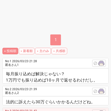
1
投稿順
新着順
主のみ
共感順
No.1
2026/03/23 21:28
匿名さん1
毎月振り込めば解決じゃない？
1万円でも振り込めば10ヶ月で返せるわけだし。
No.2
2026/03/23 21:39
匿名さん2
法的に訴えたら30万ぐらいかかるんだけどね。