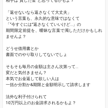
相手は“貸した金“と思ってるかもよ？
「返せないなら返さなくて大丈夫」
という言葉も、永久的な意味ではなくて
「“今すぐには”返さなくていいけど…」の
期間限定前提を、曖昧な言葉で濁しただけかもしれ
ませんよ？
どうせ借用書とか
書面でのやり取りしてないでしょ
そもそも毎月の金額は主さん次第って…
変だと気付きません？
本気でお金返して欲しい人は
一括か分割か&期限と金額明示して請求します
法外な利子付けられて
10万円以上のお金請求されるかもよ？