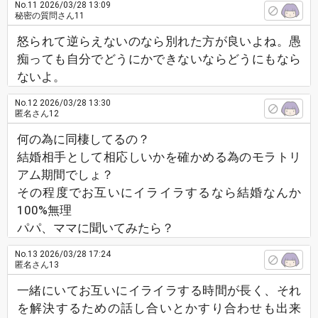
No.11
2026/03/28 13:09
秘密の質問さん11
怒られて逆らえないのなら別れた方が良いよね。愚
痴っても自分でどうにかできないならどうにもなら
ないよ。
No.12
2026/03/28 13:30
匿名さん12
何の為に同棲してるの？
結婚相手として相応しいかを確かめる為のモラトリ
アム期間でしょ？
その程度でお互いにイライラするなら結婚なんか
100%無理
パパ、ママに聞いてみたら？
No.13
2026/03/28 17:24
匿名さん13
一緒にいてお互いにイライラする時間が長く、それ
を解決するための話し合いとかすり合わせも出来