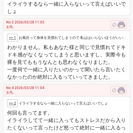
イライラするなら一緒に入らないって言えばいいで
しょ
No.3
2026/03/28 11:03
お礼
>> 1
お風呂って身体を見慣れてしまうので 私ははいらないほうがいいと思うかな なんでそんな一緒にはいりたいのかね
わかりません。私もあなた様と同じで見慣れてドキ
ドキ感がなくなってしまうと思いますし、実際今も
裸を見てももうなんとも思わなくなりました。
一度何で一緒に入りたいのかって聞いたら言いたく
なかったのか絶対に入るっていってきました。
No.4
2026/03/28 11:04
お礼
>> 2
イライラするなら一緒に入らないって言えばいいでしょ
何回も言ってます。
イライラしてて一緒に入ってもストレスだから入り
たくないって言ったけど怒って絶対に一緒に入るっ