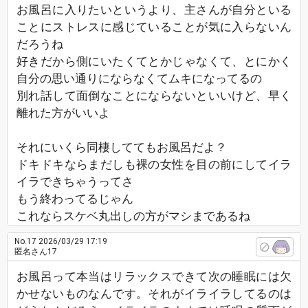
お風呂に入りたいというより、主さんが自分といる
ことにストレスに感じていることが気に入らないん
だろうね
好きだから側にいたくてとかじゃなくて、とにかく
自分の思い通りにならなくてムキになってるの
別れ話して面倒なことにならないといいけど、早く
離れた方がいいよ
それにいくら同棲しててもお風呂だよ？
ドキドキならまだしも裸の女性を目の前にしてイラ
イラできちゃうってさ
もう終わってるじゃん
これならスケベ丸出しの方がマシまであるね
No.17
2026/03/29 17:19
匿名さん17
お風呂って本当はリラックスできて次の睡眠には欠
かせないものなんです。それがイライラしてるのは