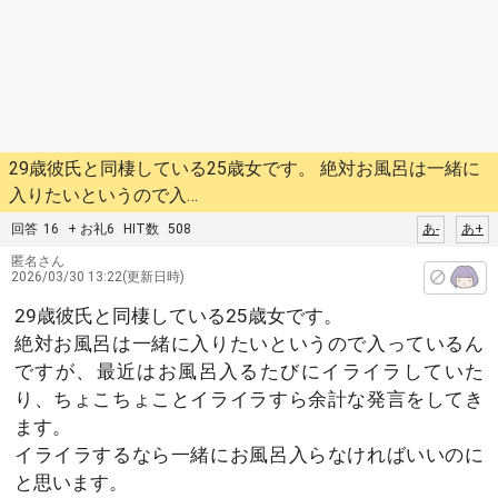
29歳彼氏と同棲している25歳女です。 絶対お風呂は一緒に
入りたいというので入…
回答
16
+ お礼6
HIT数
508
あ-
あ+
匿名さん
2026/03/30 13:22(更新日時)
29歳彼氏と同棲している25歳女です。
絶対お風呂は一緒に入りたいというので入っているん
ですが、最近はお風呂入るたびにイライラしていた
り、ちょこちょことイライラすら余計な発言をしてき
ます。
イライラするなら一緒にお風呂入らなければいいのに
と思います。