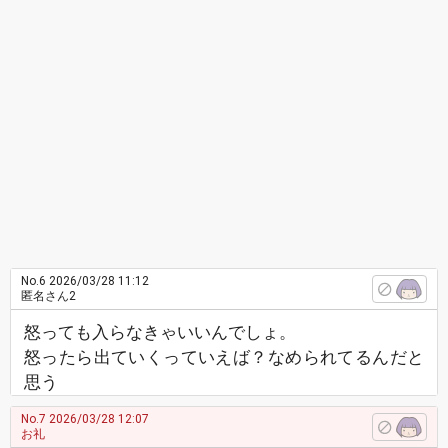
No.6
2026/03/28 11:12
匿名さん2
怒っても入らなきゃいいんでしょ。
怒ったら出ていくっていえば？なめられてるんだと
思う
No.7
2026/03/28 12:07
お礼