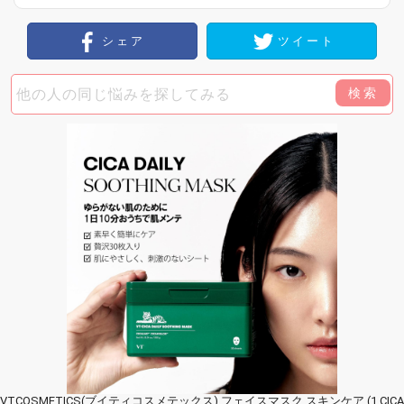
シェア
ツイート
検索
VTCOSMETICS(ブイティコスメテックス) フェイスマスク スキンケア (1.CICA