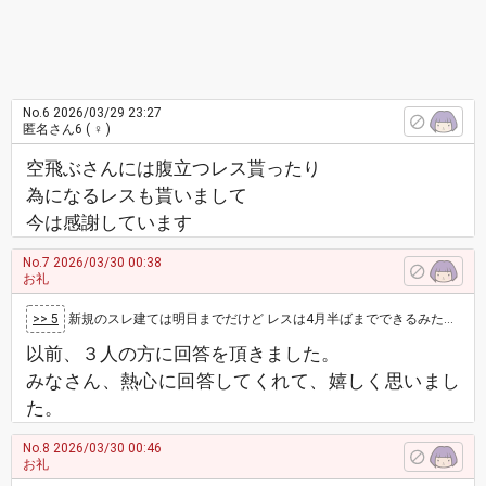
No.6
2026/03/29 23:27
匿名さん6
( ♀ )
空飛ぶさんには腹立つレス貰ったり
為になるレスも貰いまして
今は感謝しています
No.7
2026/03/30 00:38
お礼
>> 5
新規のスレ建ては明日までだけど レスは4月半ばまでできるみたいだから 呼ぼうと思えばできるかも
以前、３人の方に回答を頂きました。
みなさん、熱心に回答してくれて、嬉しく思いまし
た。
No.8
2026/03/30 00:46
お礼