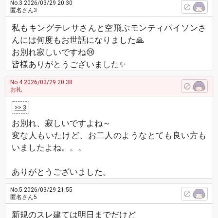
No.3
2026/03/29 20:30
匿名さん3
私もキングテレサさんと空飛ぶモンティパイソンさ
んには何度もお世話になりました🙏
お別れ寂しいですね😢
皆様ありがとうございました✨
No.4
2026/03/29 20:38
お礼
>> 3
お別れ、寂しいですよね～
変な人もいたけど、お二人のようなとても良い方も
いましたよね。。。
ありがとうございました。
No.5
2026/03/29 21:55
匿名さん5
新規のスレ建ては明日までだけど