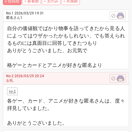
投稿順
新着順
主のみ
共感順
No.1
2026/03/29 19:31
匿名さん1
自分の価値観でばかり物事を語ってきたから見る人
によってはウザかったかもしれない、でも答えられ
るものには真面目に回答してきたつもり
ありがとうございました、お元気で
格ゲーとカードとアニメが好きな匿名より
No.2
2026/03/29 20:24
お礼
>> 1
各ゲー、カード、アニメが好きな匿名さんは、度々
拝見していました。
ありがとうございました。