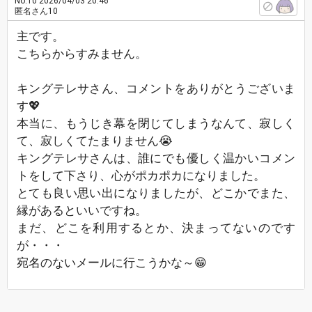
No.10
2026/04/03 20:46
匿名さん10
主です。
こちらからすみません。
キングテレサさん、コメントをありがとうございま
す💖
本当に、もうじき幕を閉じてしまうなんて、寂しく
て、寂しくてたまりません😭
キングテレサさんは、誰にでも優しく温かいコメン
トをして下さり、心がポカポカになりました。
とても良い思い出になりましたが、どこかでまた、
縁があるといいですね。
まだ、どこを利用するとか、決まってないのです
が・・・
宛名のないメールに行こうかな～😁