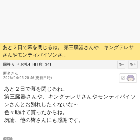
あと２日で幕を閉じるね。 第三臓器さんや、キングテレサ
さんやモンティパイソンさ…
回答
6
+ お礼4
HIT数
341
あ-
あ+
匿名さん
2026/04/03 20:46(更新日時)
あと２日で幕を閉じるね。
第三臓器さんや、キングテレサさんやモンティパイソ
ンさんとお別れしたくないな～
色々助けて貰ったからね。
勿論、他の皆さんにも感謝です。
タグ