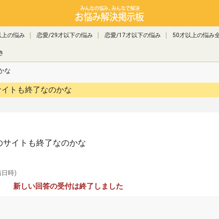
以上の悩み
恋愛/29才以下の悩み
恋愛/17才以下の悩み
50才以上の悩み
き
かな
サイトも終了なのかな
のサイトも終了なのかな
稿日時)
新しい回答の受付は終了しました