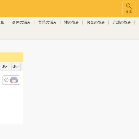
検索
全般
身体の悩み
育児の悩み
性の悩み
お金の悩み
介護の悩み
あ-
あ+