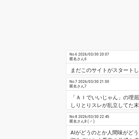
No.6
2026/03/30 20:07
匿名さん6
まだこのサイトがスタートし
No.7
2026/03/30 21:00
匿名さん7
「ＡＩでいいじゃん」の理屈
しりとりスレが乱立してた末
No.8
2026/03/30 22:45
匿名さん8
( ♂ )
AIがどうのとか人間味がど