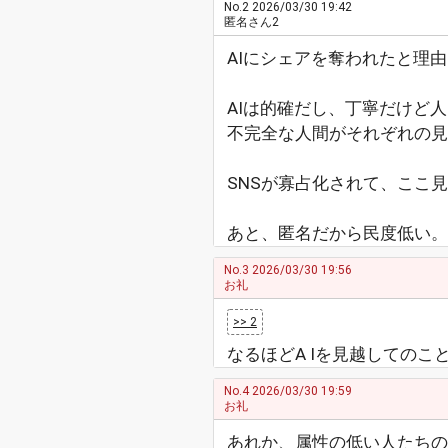
No.2
2026/03/30 19:42
匿名さん2
AIにシェアを奪われたと理
AIは的確だし、丁寧だけど
不完全な人間がそれぞれの見
SNSが寡占化されて、ここ
あと、匿名だから民度低い。
No.3
2026/03/30 19:56
お礼
>> 2
なるほどA Iを見越してのこ
No.4
2026/03/30 19:59
お礼
あれか、属性の低い人たちの