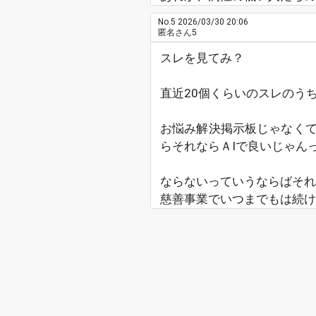
No.5
2026/03/30 20:06
匿名さん5
スレを見てみ？
直近20個くらいのスレのう
お悩み解決掲示板じゃなく
らそれならＡIで良いじゃん
ならないっていうならばそれ
慈善事業でいつまでもは続け