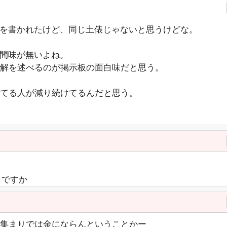
由を書かれたけど、同じ土俵じゃないと思うけどな。
人間味が無いよね。
解を述べるのが掲示板の面白味だと思う。
見てる人が減り続けてるんだと思う。
とですか
集まりでは金にならんということかー