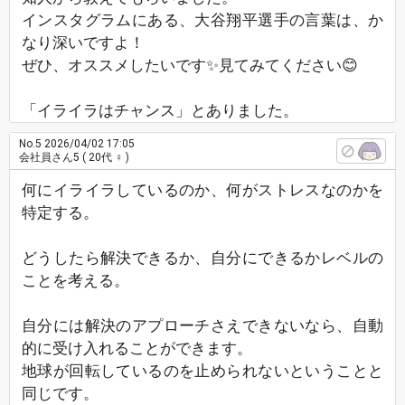
インスタグラムにある、大谷翔平選手の言葉は、か
なり深いですよ！
ぜひ、オススメしたいです✨見てみてください😊
「イライラはチャンス」とありました。
No.5
2026/04/02 17:05
会社員さん5
( 20代 ♀ )
何にイライラしているのか、何がストレスなのかを
特定する。
どうしたら解決できるか、自分にできるかレベルの
ことを考える。
自分には解決のアプローチさえできないなら、自動
的に受け入れることができます。
地球が回転しているのを止められないということと
同じです。