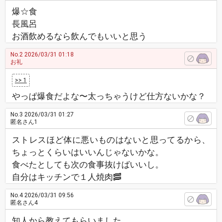
爆☆食
長風呂
お酒飲めるなら飲んでもいいと思う
No.2
2026/03/31 01:18
お礼
>> 1
やっぱ爆食だよな〜太っちゃうけど仕方ないかな？
No.3
2026/03/31 01:27
匿名さん1
ストレスほど体に悪いものはないと思ってるから、
ちょっとくらいはいいんじゃないかな。
食べたとしても次の食事抜けばいいし。
自分はキッチンで１人焼肉🥓
No.4
2026/03/31 09:56
匿名さん4
知人から教えてもらいました。