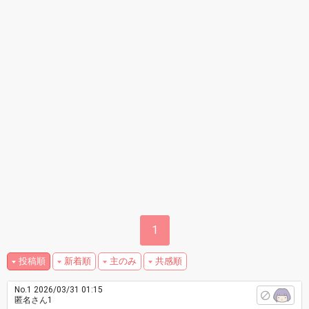
1
投稿順
新着順
主のみ
共感順
No.1
2026/03/31 01:15
匿名さん1