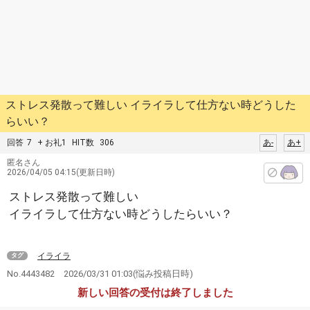
ストレス発散って難しい イライラして仕方ない時どうした
らいい？
回答
7
+ お礼1
HIT数
306
あ-
あ+
匿名さん
2026/04/05 04:15(更新日時)
ストレス発散って難しい
イライラして仕方ない時どうしたらいい？
イライラ
タグ
No.4443482
2026/03/31 01:03
(悩み投稿日時)
新しい回答の受付は終了しました