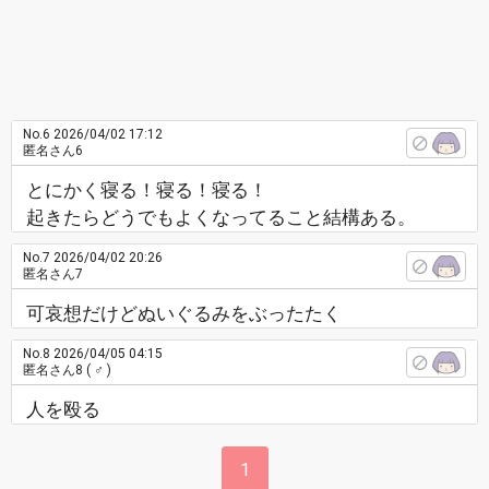
No.6
2026/04/02 17:12
匿名さん6
とにかく寝る！寝る！寝る！
起きたらどうでもよくなってること結構ある。
No.7
2026/04/02 20:26
匿名さん7
可哀想だけどぬいぐるみをぶったたく
No.8
2026/04/05 04:15
匿名さん8
( ♂ )
人を殴る
1