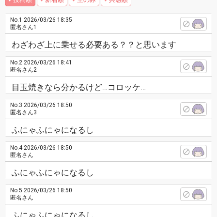
No.1
2026/03/26 18:35
匿名さん1
わざわざ上に乗せる必要ある？？と思います
No.2
2026/03/26 18:41
匿名さん2
目玉焼きなら分かるけど…コロッケ…
No.3
2026/03/26 18:50
匿名さん3
ふにゃふにゃになるし
No.4
2026/03/26 18:50
匿名さん
ふにゃふにゃになるし
No.5
2026/03/26 18:50
匿名さん
ふにゃふにゃになるし