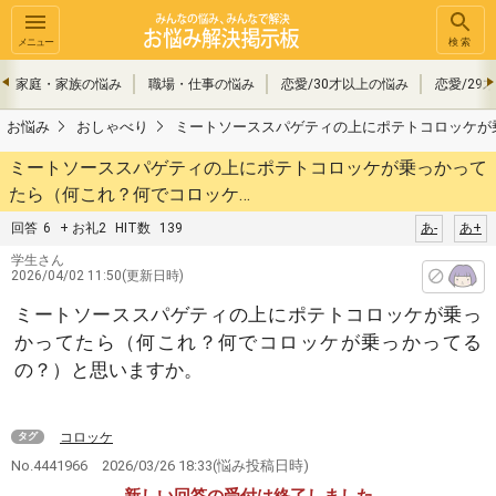
メニュー
検索
家庭・家族の悩み
職場・仕事の悩み
恋愛/30才以上の悩み
恋愛/29
お悩み
おしゃべり
ミートソーススパゲティの上にポテトコロッケが
ミートソーススパゲティの上にポテトコロッケが乗っかって
たら（何これ？何でコロッケ…
回答
6
+ お礼2
HIT数
139
あ-
あ+
学生さん
2026/04/02 11:50(更新日時)
ミートソーススパゲティの上にポテトコロッケが乗っ
かってたら（何これ？何でコロッケが乗っかってる
の？）と思いますか。
コロッケ
タグ
No.4441966
2026/03/26 18:33
(悩み投稿日時)