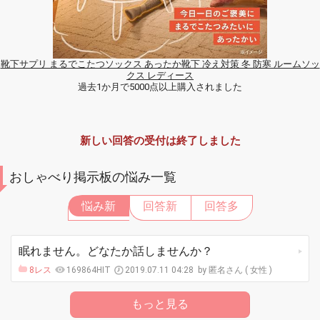
靴下サプリ まるでこたつソックス あったか靴下 冷え対策 冬 防寒 ルームソッ
クス レディース
過去1か月で5000点以上購入されました
新しい回答の受付は終了しました
おしゃべり掲示板の悩み一覧
悩み新
回答新
回答多
眠れません。どなたか話しませんか？
8レス
169864HIT
2019.07.11 04:28
匿名さん ( 女性 )
もっと見る